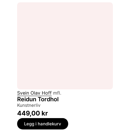
Svein Olav Hoff
mfl.
Reidun Tordhol
kunstnerliv
449,00
kr
Legg i handlekurv