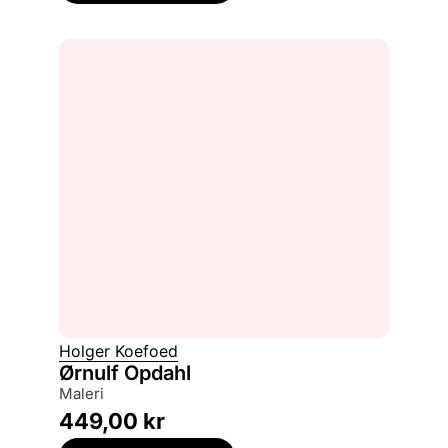
Holger Koefoed
Ørnulf Opdahl
maleri
449,00
kr