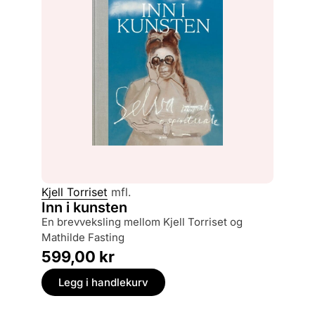
Kjell Torriset
mfl.
Inn i kunsten
en brevveksling mellom Kjell Torriset og
Mathilde Fasting
599,00
kr
Legg i handlekurv