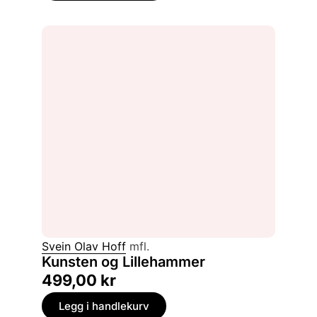
Svein Olav Hoff
mfl.
Kunsten og Lillehammer
499,00
kr
Legg i handlekurv