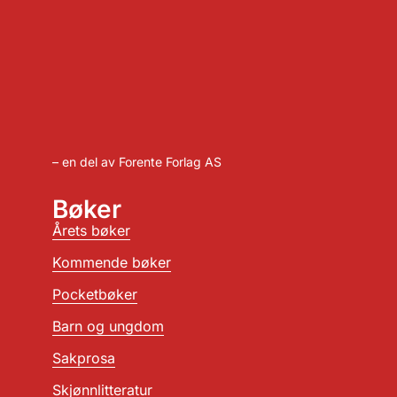
– en del av Forente Forlag AS
Bøker
Årets bøker
Kommende bøker
Pocketbøker
Barn og ungdom
Sakprosa
Skjønnlitteratur