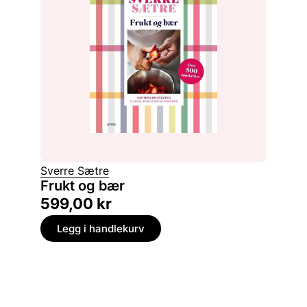
Sverre Sætre
Frukt og bær
599,00
kr
Legg i handlekurv