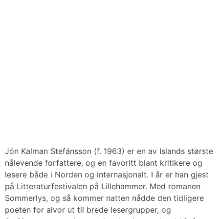
Jón Kalman Stefánsson (f. 1963) er en av Islands største
nålevende forfattere, og en favoritt blant kritikere og
lesere både i Norden og internasjonalt. I år er han gjest
på Litteraturfestivalen på Lillehammer. Med romanen
Sommerlys, og så kommer natten nådde den tidligere
poeten for alvor ut til brede lesergrupper, og