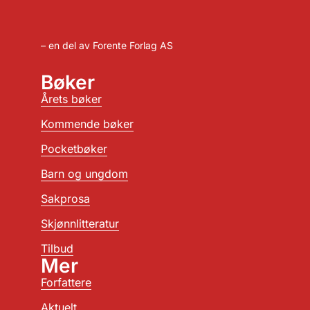
– en del av Forente Forlag AS
Bøker
Årets bøker
Kommende bøker
Pocketbøker
Barn og ungdom
Sakprosa
Skjønnlitteratur
Tilbud
Mer
Forfattere
Aktuelt