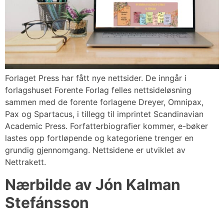
Forlaget Press har fått nye nettsider. De inngår i
forlagshuset Forente Forlag felles nettsideløsning
sammen med de forente forlagene Dreyer, Omnipax,
Pax og Spartacus, i tillegg til imprintet Scandinavian
Academic Press. Forfatterbiografier kommer, e-bøker
lastes opp fortløpende og kategoriene trenger en
grundig gjennomgang. Nettsidene er utviklet av
Nettrakett.
Nærbilde av Jón Kalman
Stefánsson