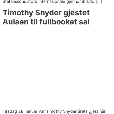
Stefánssons store internasjonale gjennombrudd […]
Timothy Snyder gjestet
Aulaen til fullbooket sal
Tirsdag 28. januar var Timothy Snyder årets gjest når