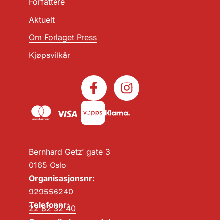
Forfattere
Aktuelt
Om Forlaget Press
Kjøpsvilkår
Bernhard Getz’ gate 3
0165 Oslo
Organisasjonsnr:
929556240
Telefonnr:
22 82 32 40