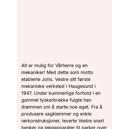
Alt er mulig for Vårherre og en
mekaniker! Med dette som motto
etablerte Johs. Vestre sitt første
mekaniske verksted i Haugesund i
1947. Under kummerlige forhold i en
gammel tyskerbrakke fulgte han
drømmen om å starte noe eget. Fra å
produsere sagklemmer og enkle
rørkonstruksjoner, leverte Vestre snart
benker og lekeapparater til parker over