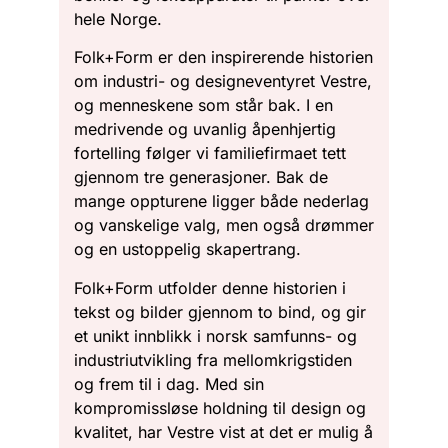
hele Norge.
Folk+Form er den inspirerende historien
om industri- og designeventyret Vestre,
og menneskene som står bak. I en
medrivende og uvanlig åpenhjertig
fortelling følger vi familiefirmaet tett
gjennom tre generasjoner. Bak de
mange oppturene ligger både nederlag
og vanskelige valg, men også drømmer
og en ustoppelig skapertrang.
Folk+Form utfolder denne historien i
tekst og bilder gjennom to bind, og gir
et unikt innblikk i norsk samfunns- og
industriutvikling fra mellomkrigstiden
og frem til i dag. Med sin
kompromissløse holdning til design og
kvalitet, har Vestre vist at det er mulig å