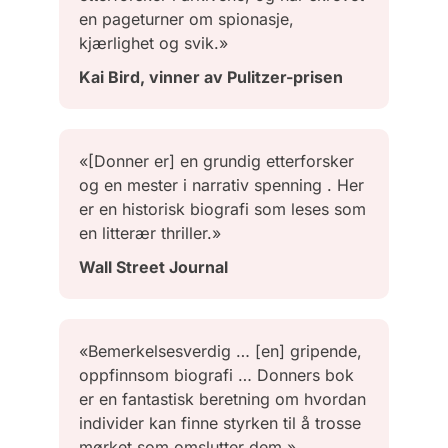
en pageturner om spionasje,
kjærlighet og svik.»
Kai Bird, vinner av Pulitzer-prisen
«[Donner er] en grundig etterforsker
og en mester i narrativ spenning . Her
er en historisk biografi som leses som
en litterær thriller.»
Wall Street Journal
«Bemerkelsesverdig … [en] gripende,
oppfinnsom biografi … Donners bok
er en fantastisk beretning om hvordan
individer kan finne styrken til å trosse
mørket som omslutter dem.»