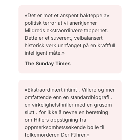
«Det er mot et anspent bakteppe av
politisk terror at vi anerkjenner
Mildreds ekstraordinære tapperhet.
Dette er et suverent, velbalansert
historisk verk unnfanget på en kraftfull
intelligent måte.»
The Sunday Times
«Ekstraordinært intimt . Villere og mer
omfattende enn en standardbiografi .
en virkelighetsthriller med en grusom
slutt . for ikke å nevne en beretning
om Hitlers oppstigning fra
oppmerksomhetssøkende bølle til
folkemorderen Der Führer.»