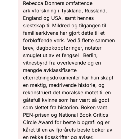
Rebecca Donners omfattende
arkivforskning i Tyskland, Russland,
England og USA, samt hennes
slektskap til Mildred og tilgangen til
familiearkivene har gjort dette til et
forbløffende verk. Ved å flette sammen
brev, dagbokoppføringer, notater
smuglet ut av et fengsel i Berlin,
vitnesbyrd fra overlevende og en
mengde avklassifiserte
etterretningsdokumenter har hun skapt
en mektig, medrivende historie, og
rekonstruert det moralske motet til en
gåtefull kvinne som har vært så godt
som slettet fra historien. Boken vant
PEN-prisen og National Book Critics
Circle Award for beste biografi og er
kåret til en av fjorårets beste bøker av
en rekke tidsskrifter og aviser.