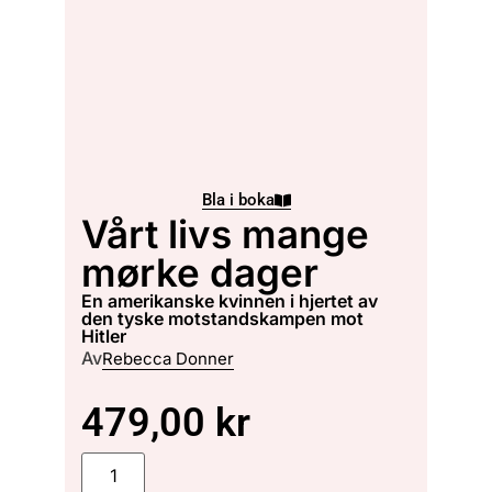
Bla i boka
Vårt livs mange
mørke dager
en amerikanske kvinnen i hjertet av
den tyske motstandskampen mot
Hitler
Av
Rebecca Donner
479,00
kr