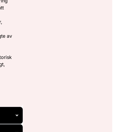
ring
tt
r,
gte av
torisk
gt,