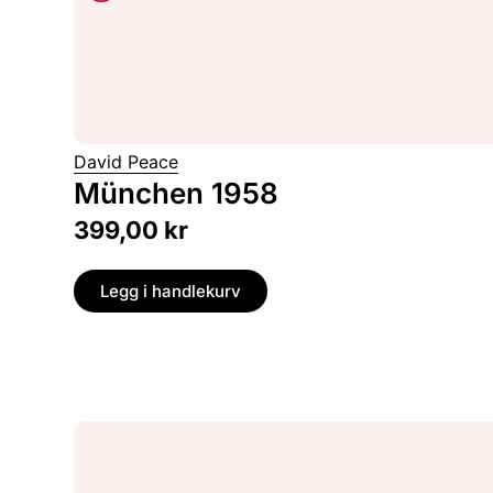
David Peace
München 1958
399,00
kr
Legg i handlekurv