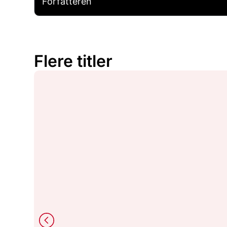
Forfatteren
Flere titler