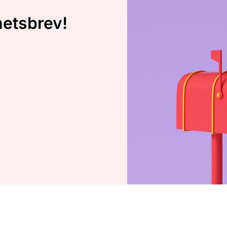
hetsbrev!