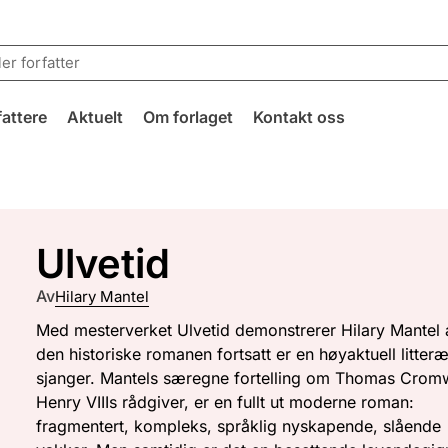
fattere
Aktuelt
Om forlaget
Kontakt oss
Ulvetid
Av
Hilary Mantel
Med mesterverket Ulvetid demonstrerer Hilary Mantel 
den historiske romanen fortsatt er en høyaktuell litteræ
sjanger. Mantels særegne fortelling om Thomas Cromw
Henry VIIIs rådgiver, er en fullt ut moderne roman:
fragmentert, kompleks, språklig nyskapende, slående