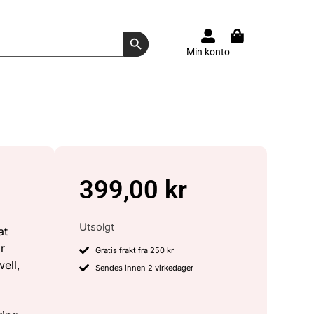
Search Button
Min konto
399,00
kr
Utsolgt
at
r
Gratis frakt fra 250 kr
ell,
Sendes innen 2 virkedager