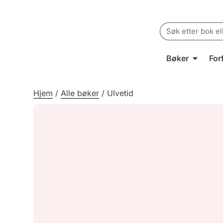
Search
for:
Bøker
For
Hjem
/
Alle bøker
/
Ulvetid