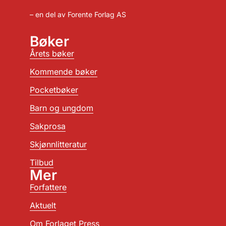
– en del av Forente Forlag AS
Bøker
Årets bøker
Kommende bøker
Pocketbøker
Barn og ungdom
Sakprosa
Skjønnlitteratur
Tilbud
Mer
Forfattere
Aktuelt
Om Forlaget Press