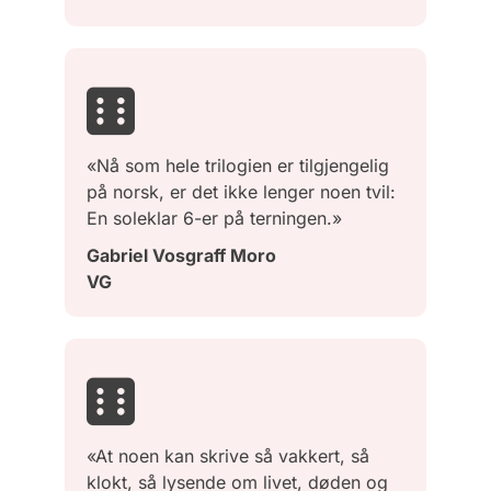
«Nå som hele trilogien er tilgjengelig
på norsk, er det ikke lenger noen tvil:
En soleklar 6-er på terningen.»
Gabriel Vosgraff Moro
VG
«At noen kan skrive så vakkert, så
klokt, så lysende om livet, døden og