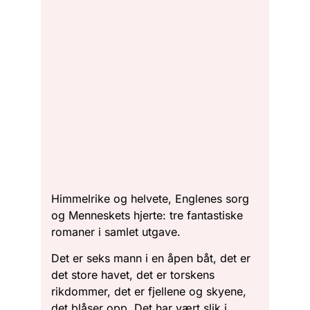
Himmelrike og helvete, Englenes sorg
og Menneskets hjerte: tre fantastiske
romaner i samlet utgave.
Det er seks mann i en åpen båt, det er
det store havet, det er torskens
rikdommer, det er fjellene og skyene,
det blåser opp. Det har vært slik i