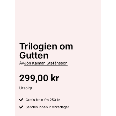
Trilogien om
Gutten
Av
Jón Kalman Stefánsson
299,00
kr
Utsolgt
Gratis frakt fra 250 kr
Sendes innen 2 virkedager