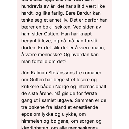
hundrevis av år, det har alltid vært like
hardt, og like farlig. Bare Bardur kan
tenke seg et annet liv. Det er derfor han
bærer en bok i sekken. Ved siden av
ham sitter Gutten. Han har knapt
begynt å leve, og nå må han forstå
døden. Er det slik det er å være mann,
å være menneske? Og hvordan kan
man fortelle om det?
Jón Kalman Stefánssons tre romaner
om Gutten har begeistret lesere og
kritikere både i Norge og internasjonalt
de siste årene. Nå gis de for første
gang ut i samlet utgave. Sammen er de
tre bøkene fra Island et enestående
epos om lykke og ulykke, om
himmelen og bølgene, om sorgen og
kjærligheten, om alle menneskenes