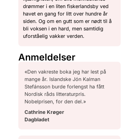
drømmer i en liten fiskerlandsby ved
havet en gang for litt over hundre år
siden. Og om en gutt som er nødt til å
bli voksen i en hard, men samtidig
uforståelig vakker verden.
Anmeldelser
«Den vakreste boka jeg har lest på
mange år. Islandske Jón Kalman
Stefánsson burde forlengst ha fått
Nordisk råds litteraturpris.
Nobelprisen, for den del.»
Cathrine Krøger
Dagbladet