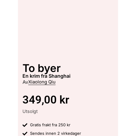
To byer
en krim fra Shanghai
Av
Xiaolong Qiu
349,00
kr
Utsolgt
Gratis frakt fra 250 kr
Sendes innen 2 virkedager