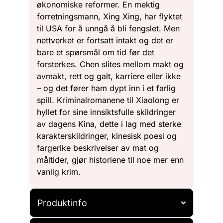
økonomiske reformer. En mektig
forretningsmann, Xing Xing, har flyktet
til USA for å unngå å bli fengslet. Men
nettverket er fortsatt intakt og det er
bare et spørsmål om tid før det
forsterkes. Chen slites mellom makt og
avmakt, rett og galt, karriere eller ikke
– og det fører ham dypt inn i et farlig
spill. Kriminalromanene til Xiaolong er
hyllet for sine innsiktsfulle skildringer
av dagens Kina, dette i lag med sterke
karakterskildringer, kinesisk poesi og
fargerike beskrivelser av mat og
måltider, gjør historiene til noe mer enn
vanlig krim.
Produktinfo