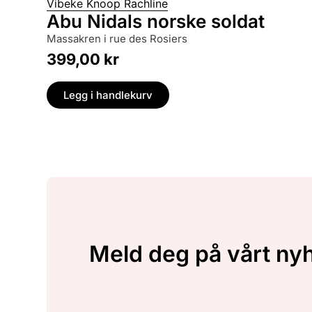
Vibeke Knoop Rachline
Abu Nidals norske soldat
massakren i rue des Rosiers
399,00
kr
Legg i handlekurv
Meld deg på vårt ny