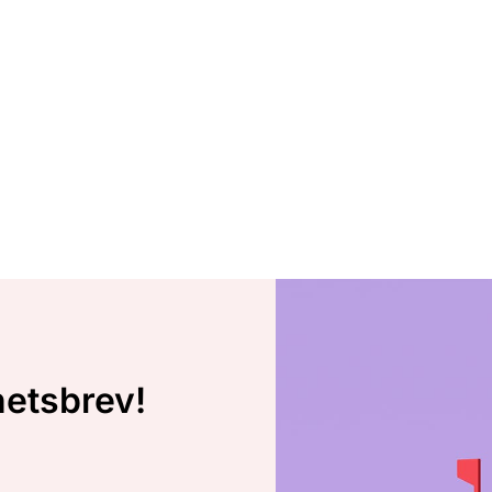
hetsbrev!