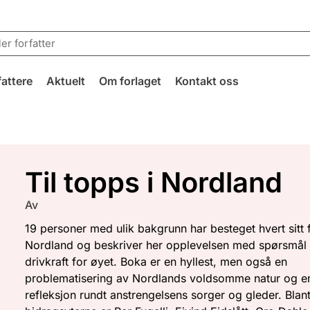
fattere
Aktuelt
Om forlaget
Kontakt oss
Til topps i Nordland
Av
19 personer med ulik bakgrunn har besteget hvert sitt fj
Nordland og beskriver her opplevelsen med spørsmål
drivkraft for øyet. Boka er en hyllest, men også en
problematisering av Nordlands voldsomme natur og e
refleksjon rundt anstrengelsens sorger og gleder. Blan