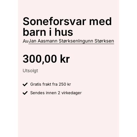
Soneforsvar med
barn i hus
Av
Jan Aasmann Størksen
Ingunn Størksen
300,00
kr
Utsolgt
Gratis frakt fra 250 kr
Sendes innen 2 virkedager