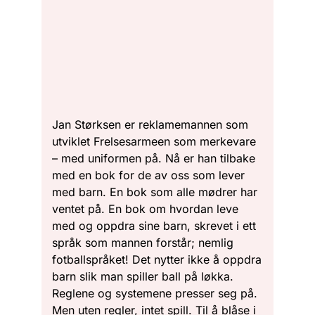
Jan Størksen er reklamemannen som
utviklet Frelsesarmeen som merkevare
– med uniformen på. Nå er han tilbake
med en bok for de av oss som lever
med barn. En bok som alle mødrer har
ventet på. En bok om hvordan leve
med og oppdra sine barn, skrevet i ett
språk som mannen forstår; nemlig
fotballspråket! Det nytter ikke å oppdra
barn slik man spiller ball på løkka.
Reglene og systemene presser seg på.
Men uten regler, intet spill. Til å blåse i