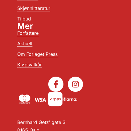
Skjønnlitteratur
Tilbud
Mer
Forfattere
Aktuelt
Om Forlaget Press
Kjøpsvilkår
Bernhard Getz’ gate 3
0165 Oslo