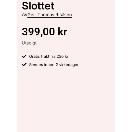
Slottet
Av
Geir Thomas Risåsen
399,00
kr
Utsolgt
Gratis frakt fra 250 kr
Sendes innen 2 virkedager