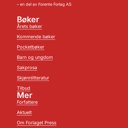
– en del av Forente Forlag AS
Bøker
Årets bøker
Kommende bøker
Pocketbøker
Barn og ungdom
Sakprosa
Skjønnlitteratur
Tilbud
Mer
Forfattere
Aktuelt
Om Forlaget Press