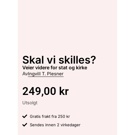
Skal vi skilles?
veier videre for stat og kirke
Av
Ingvill T. Plesner
249,00
kr
Utsolgt
Gratis frakt fra 250 kr
Sendes innen 2 virkedager