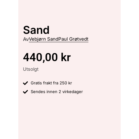
Sand
Av
Vebjørn Sand
Paul Grøtvedt
440,00
kr
Utsolgt
Gratis frakt fra 250 kr
Sendes innen 2 virkedager