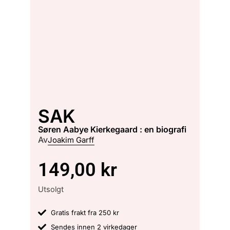
SAK
Søren Aabye Kierkegaard : en biografi
Av
Joakim Garff
149,00
kr
Utsolgt
Gratis frakt fra 250 kr
Sendes innen 2 virkedager