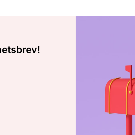
hetsbrev!