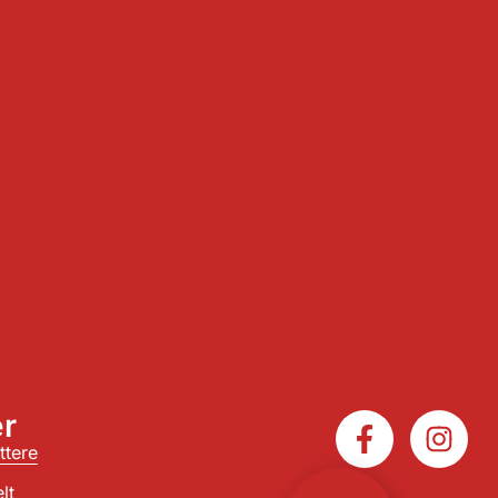
r
ttere
lt