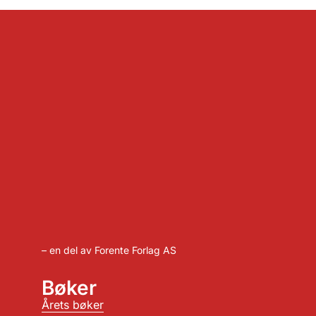
– en del av Forente Forlag AS
Bøker
Årets bøker