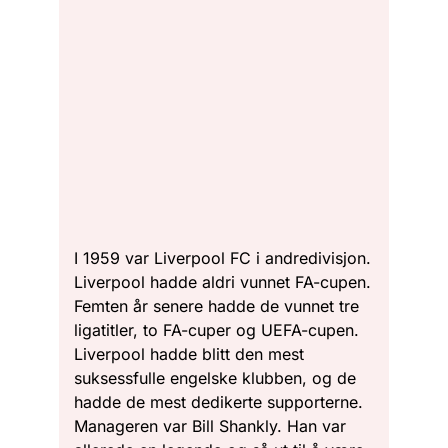
I 1959 var Liverpool FC i andredivisjon.
Liverpool hadde aldri vunnet FA-cupen.
Femten år senere hadde de vunnet tre
ligatitler, to FA-cuper og UEFA-cupen.
Liverpool hadde blitt den mest
suksessfulle engelske klubben, og de
hadde de mest dedikerte supporterne.
Manageren var Bill Shankly. Han var