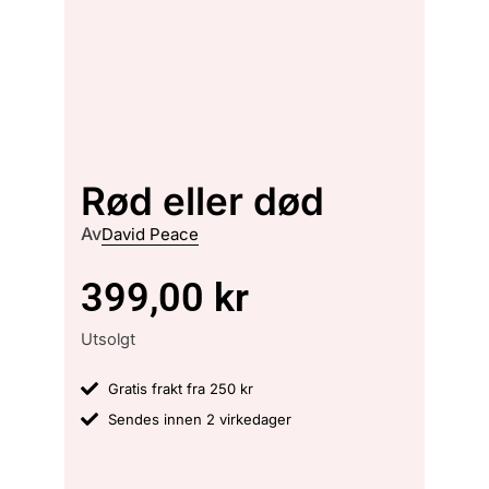
Rød eller død
Av
David Peace
399,00
kr
Utsolgt
Gratis frakt fra 250 kr
Sendes innen 2 virkedager