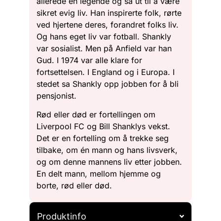
allerede en legende og så ut til å være
sikret evig liv. Han inspirerte folk, rørte
ved hjertene deres, forandret folks liv.
Og hans eget liv var fotball. Shankly
var sosialist. Men på Anfield var han
Gud. I 1974 var alle klare for
fortsettelsen. I England og i Europa. I
stedet sa Shankly opp jobben for å bli
pensjonist.
Rød eller død er fortellingen om
Liverpool FC og Bill Shanklys vekst.
Det er en fortelling om å trekke seg
tilbake, om én mann og hans livsverk,
og om denne mannens liv etter jobben.
En delt mann, mellom hjemme og
borte, rød eller død.
Produktinfo