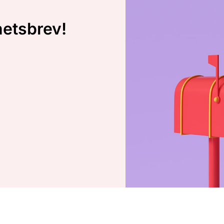
hetsbrev!