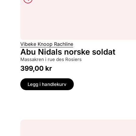
Vibeke Knoop Rachline
Abu Nidals norske soldat
massakren i rue des Rosiers
399,00
kr
Legg i handlekurv