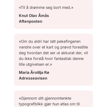
«Til å drømme seg bort med.»
Knut Olav Åmås
Aftenposten
«Om du aldri har latt pekefingeren
vandre over et kart og prøvd forestille
deg hvordan det ser ut akkurat der, vil
du ikke forstå hvor fantastisk denne
lille utgivelsen er.»
Maria Årolilja Rø
Adresseavisen
«Gjennom sitt gjennomtenkte
typografblikk gjør hun atlas om til