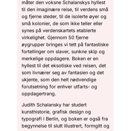
måter den voksne Schalanskys hyllest
til den imaginære reise, til verdens små
og fjerne steder, til de isolerte øyer og
små kolonier, de som ikke teller eller
synes på verdenskartets etablerte
virkelighet. Gjennom 50 fjerne
øygrupper bringes vi tett på fantastiske
fortellinger om slaver, sunkne skip og
merkelige oppdagere. Boken er en
hyllest til det eksotiske ved reisen, det
som livnærer seg av fantasien og det
ukjente, som den helt nødvendige
forutsetning for enhver utfarts- og
oppdagertrang.
Judith Schalansky har studert
kunsthistorie, grafisk design og
typografi i Berlin, og boken er også fra
begynnelse til slutt illustrert, formgitt og