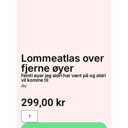
Lommeatlas over
fjerne øyer
femti øyer jeg aldri har vært på og aldri
vil komme til
Av
299,00
kr