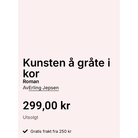
Kunsten å gråte i
kor
roman
Av
Erling Jepsen
299,00
kr
Utsolgt
Gratis frakt fra 250 kr