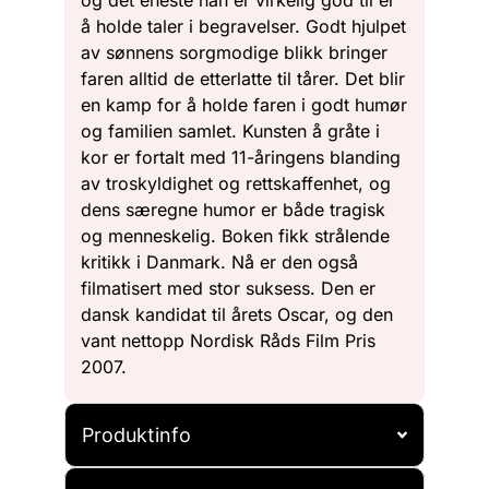
å holde taler i begravelser. Godt hjulpet
av sønnens sorgmodige blikk bringer
faren alltid de etterlatte til tårer. Det blir
en kamp for å holde faren i godt humør
og familien samlet. Kunsten å gråte i
kor er fortalt med 11-åringens blanding
av troskyldighet og rettskaffenhet, og
dens særegne humor er både tragisk
og menneskelig. Boken fikk strålende
kritikk i Danmark. Nå er den også
filmatisert med stor suksess. Den er
dansk kandidat til årets Oscar, og den
vant nettopp Nordisk Råds Film Pris
2007.
Produktinfo