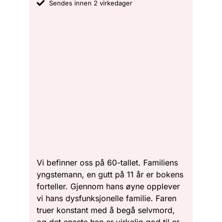
Sendes innen 2 virkedager
Vi befinner oss på 60-tallet. Familiens
yngstemann, en gutt på 11 år er bokens
forteller. Gjennom hans øyne opplever
vi hans dysfunksjonelle familie. Faren
truer konstant med å begå selvmord,
og det eneste han er virkelig god til er