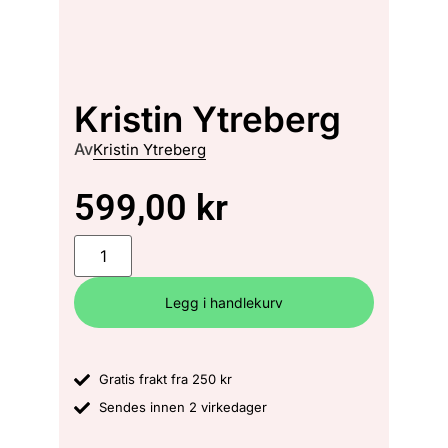
Kristin Ytreberg
Av
Kristin Ytreberg
599,00
kr
Legg i handlekurv
Gratis frakt fra 250 kr
Sendes innen 2 virkedager