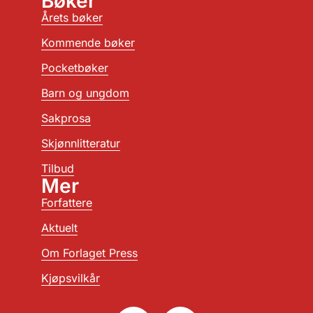
Bøker
Årets bøker
Kommende bøker
Pocketbøker
Barn og ungdom
Sakprosa
Skjønnlitteratur
Tilbud
Mer
Forfattere
Aktuelt
Om Forlaget Press
Kjøpsvilkår