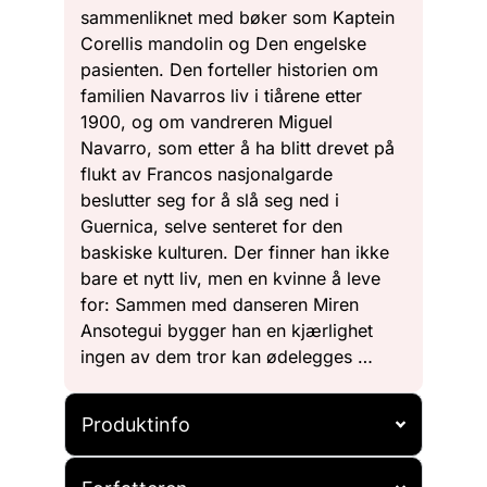
sammenliknet med bøker som Kaptein
Corellis mandolin og Den engelske
pasienten. Den forteller historien om
familien Navarros liv i tiårene etter
1900, og om vandreren Miguel
Navarro, som etter å ha blitt drevet på
flukt av Francos nasjonalgarde
beslutter seg for å slå seg ned i
Guernica, selve senteret for den
baskiske kulturen. Der finner han ikke
bare et nytt liv, men en kvinne å leve
for: Sammen med danseren Miren
Ansotegui bygger han en kjærlighet
ingen av dem tror kan ødelegges …
Produktinfo