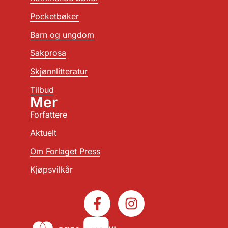
Pocketbøker
Barn og ungdom
Sakprosa
Skjønnlitteratur
Tilbud
Mer
Forfattere
Aktuelt
Om Forlaget Press
Kjøpsvilkår