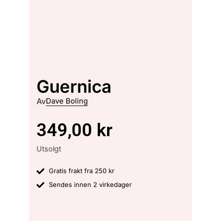
Guernica
Av
Dave Boling
349,00
kr
Utsolgt
Gratis frakt fra 250 kr
Sendes innen 2 virkedager