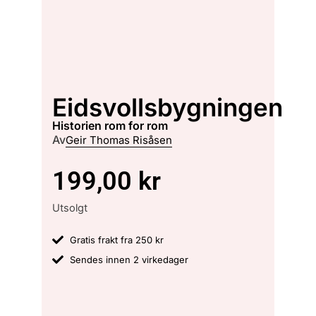
Eidsvollsbygningen
historien rom for rom
Av
Geir Thomas Risåsen
199,00
kr
Utsolgt
Gratis frakt fra 250 kr
Sendes innen 2 virkedager