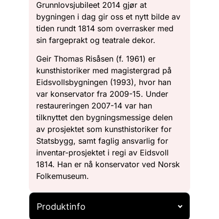
Grunnlovsjubileet 2014 gjør at
bygningen i dag gir oss et nytt bilde av
tiden rundt 1814 som overrasker med
sin fargeprakt og teatrale dekor.
Geir Thomas Risåsen (f. 1961) er
kunsthistoriker med magistergrad på
Eidsvollsbygningen (1993), hvor han
var konservator fra 2009-15. Under
restaureringen 2007-14 var han
tilknyttet den bygningsmessige delen
av prosjektet som kunsthistoriker for
Statsbygg, samt faglig ansvarlig for
inventar-prosjektet i regi av Eidsvoll
1814. Han er nå konservator ved Norsk
Folkemuseum.
Produktinfo