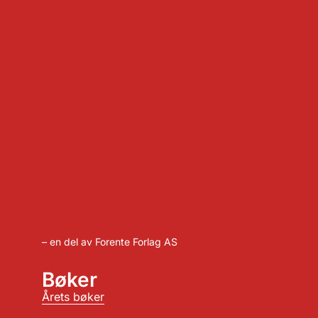
– en del av Forente Forlag AS
Bøker
Årets bøker