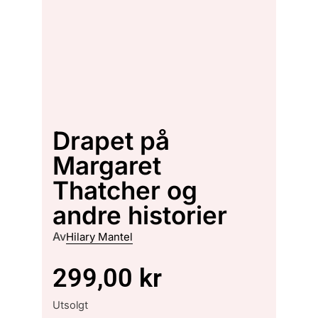
Drapet på
Margaret
Thatcher og
andre historier
Av
Hilary Mantel
299,00
kr
Utsolgt