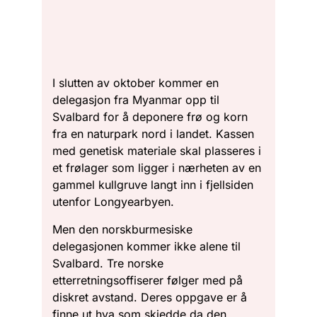
I slutten av oktober kommer en
delegasjon fra Myanmar opp til
Svalbard for å deponere frø og korn
fra en naturpark nord i landet. Kassen
med genetisk materiale skal plasseres i
et frølager som ligger i nærheten av en
gammel kullgruve langt inn i fjellsiden
utenfor Longyearbyen.
Men den norskburmesiske
delegasjonen kommer ikke alene til
Svalbard. Tre norske
etterretningsoffiserer følger med på
diskret avstand. Deres oppgave er å
finne ut hva som skjedde da den