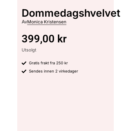
Dommedagshvelvet
Av
Monica Kristensen
399,00
kr
Utsolgt
Gratis frakt fra 250 kr
Sendes innen 2 virkedager