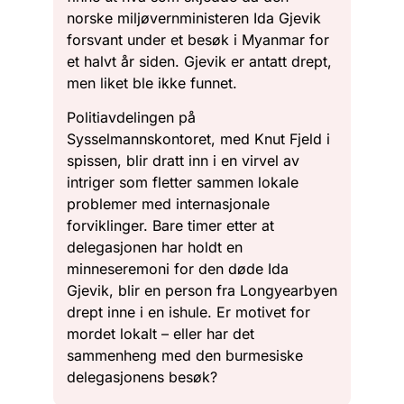
norske miljøvernministeren Ida Gjevik
forsvant under et besøk i Myanmar for
et halvt år siden. Gjevik er antatt drept,
men liket ble ikke funnet.
Politiavdelingen på
Sysselmannskontoret, med Knut Fjeld i
spissen, blir dratt inn i en virvel av
intriger som fletter sammen lokale
problemer med internasjonale
forviklinger. Bare timer etter at
delegasjonen har holdt en
minneseremoni for den døde Ida
Gjevik, blir en person fra Longyearbyen
drept inne i en ishule. Er motivet for
mordet lokalt – eller har det
sammenheng med den burmesiske
delegasjonens besøk?