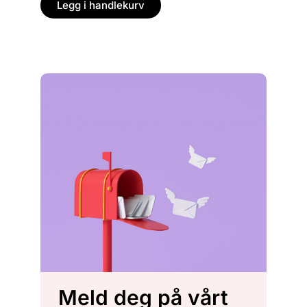
Legg i handlekurv
Legg
Meld deg på vårt