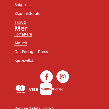
Sakprosa
Skjønnlitteratur
Tilbud
Mer
Forfattere
Aktuelt
Om Forlaget Press
Kjøpsvilkår
Bernhard Getz’ gate 3