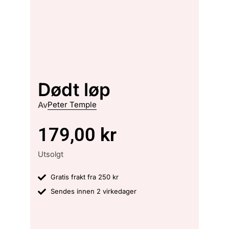
Dødt løp
Av
Peter Temple
179,00
kr
Utsolgt
Gratis frakt fra 250 kr
Sendes innen 2 virkedager