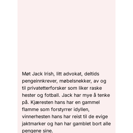
Møt Jack Irish, litt advokat, deltids
pengeinnkrever, møbelsnekker, av og
til privatetterforsker som liker raske
hester og fotball. Jack har mye å tenke
på. Kjæresten hans har en gammel
flamme som forstyrrer idyllen,
vinnerhesten hans har reist til de evige
jaktmarker og han har gamblet bort alle
pengene sine.