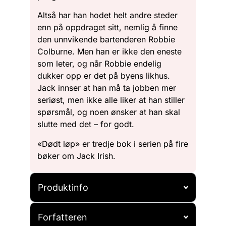
Altså har han hodet helt andre steder
enn på oppdraget sitt, nemlig å finne
den unnvikende bartenderen Robbie
Colburne. Men han er ikke den eneste
som leter, og når Robbie endelig
dukker opp er det på byens likhus.
Jack innser at han må ta jobben mer
seriøst, men ikke alle liker at han stiller
spørsmål, og noen ønsker at han skal
slutte med det – for godt.
«Dødt løp» er tredje bok i serien på fire
bøker om Jack Irish.
Produktinfo
Forfatteren