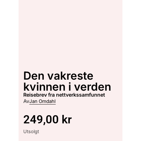
Den vakreste
kvinnen i verden
reisebrev fra nettverkssamfunnet
Av
Jan Omdahl
249,00
kr
Utsolgt