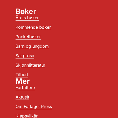
Bøker
Årets bøker
Kommende bøker
Pocketbøker
Barn og ungdom
Sakprosa
Skjønnlitteratur
Tilbud
Mer
Forfattere
Aktuelt
Om Forlaget Press
Kjøpsvilkår