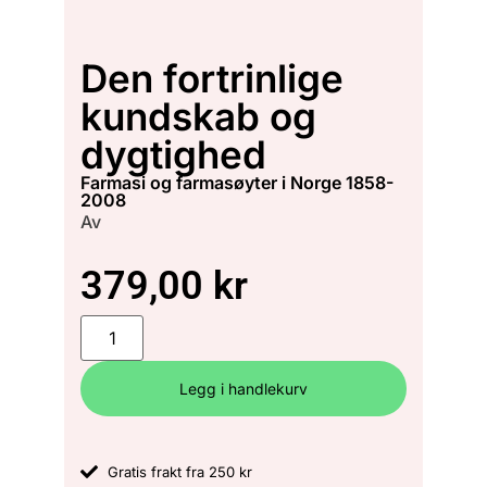
Den fortrinlige
kundskab og
dygtighed
farmasi og farmasøyter i Norge 1858-
2008
Av
379,00
kr
Legg i handlekurv
Gratis frakt fra 250 kr