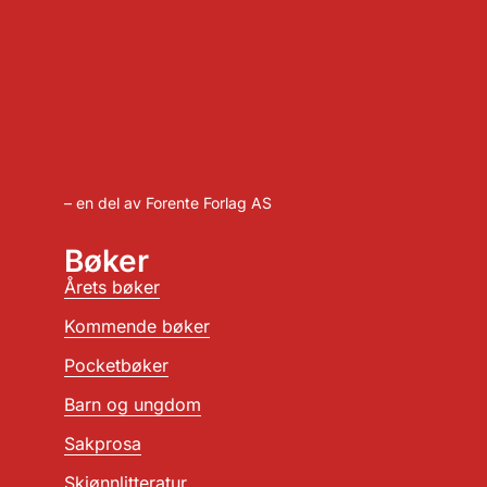
– en del av Forente Forlag AS
Bøker
Årets bøker
Kommende bøker
Pocketbøker
Barn og ungdom
Sakprosa
Skjønnlitteratur