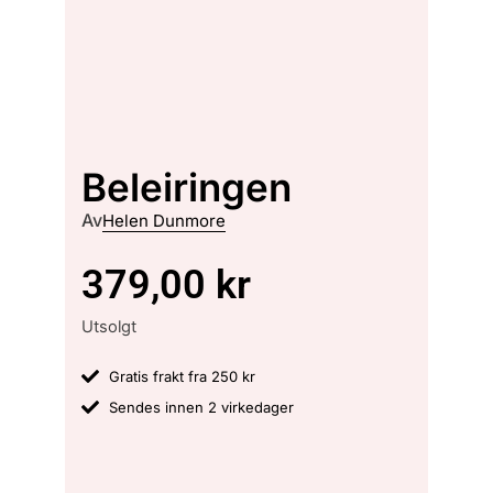
Beleiringen
Av
Helen Dunmore
379,00
kr
Utsolgt
Gratis frakt fra 250 kr
Sendes innen 2 virkedager