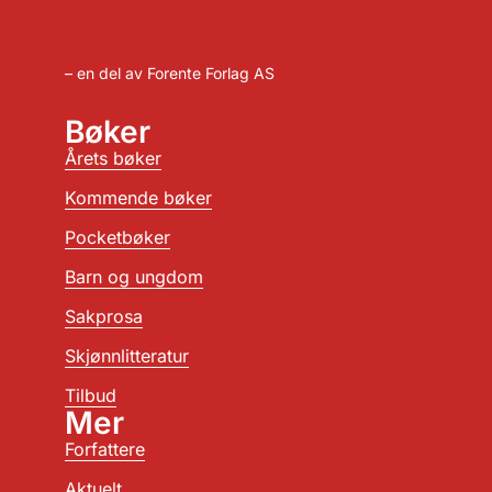
– en del av Forente Forlag AS
Bøker
Årets bøker
Kommende bøker
Pocketbøker
Barn og ungdom
Sakprosa
Skjønnlitteratur
Tilbud
Mer
Forfattere
Aktuelt