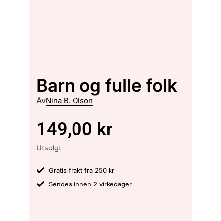
Barn og fulle folk
Av
Nina B. Olson
149,00
kr
Utsolgt
Gratis frakt fra 250 kr
Sendes innen 2 virkedager