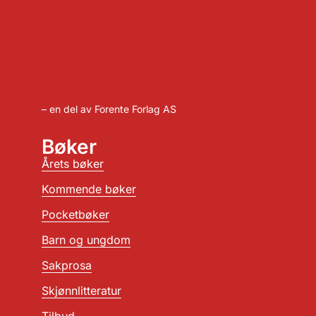
– en del av Forente Forlag AS
Bøker
Årets bøker
Kommende bøker
Pocketbøker
Barn og ungdom
Sakprosa
Skjønnlitteratur
Tilbud