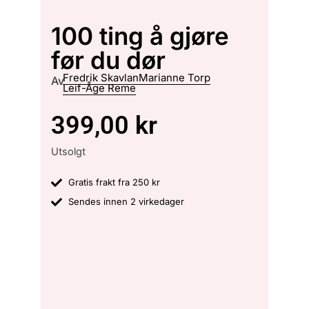
100 ting å gjøre
før du dør
Fredrik Skavlan
Marianne Torp
Av
Leif-Åge Reme
399,00
kr
Utsolgt
Gratis frakt fra 250 kr
Sendes innen 2 virkedager