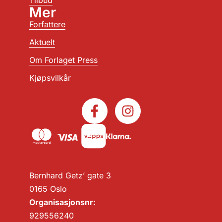
Mer
Forfattere
Aktuelt
Om Forlaget Press
Kjøpsvilkår
Bernhard Getz’ gate 3
0165 Oslo
Organisasjonsnr:
929556240