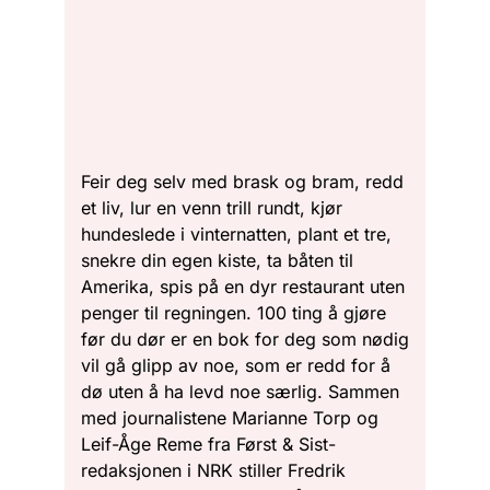
Feir deg selv med brask og bram, redd
et liv, lur en venn trill rundt, kjør
hundeslede i vinternatten, plant et tre,
snekre din egen kiste, ta båten til
Amerika, spis på en dyr restaurant uten
penger til regningen. 100 ting å gjøre
før du dør er en bok for deg som nødig
vil gå glipp av noe, som er redd for å
dø uten å ha levd noe særlig. Sammen
med journalistene Marianne Torp og
Leif-Åge Reme fra Først & Sist-
redaksjonen i NRK stiller Fredrik