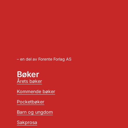
– en del av Forente Forlag AS
Bøker
Årets bøker
Kommende bøker
Pocketbøker
Barn og ungdom
Sakprosa