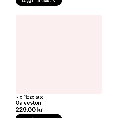
Legg i handlekurv
Nic Pizzolatto
Galveston
229,00
kr