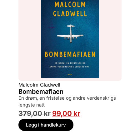
Malcolm Gladwell
Bombemafiaen
en drøm, en fristelse og andre verdenskrigs
lengste natt
379,00
kr
99,00
kr
Legg i handlekurv