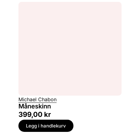
Michael Chabon
Måneskinn
399,00
kr
Legg i handlekurv