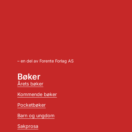
– en del av Forente Forlag AS
Bøker
Årets bøker
Kommende bøker
Pocketbøker
Barn og ungdom
Sakprosa