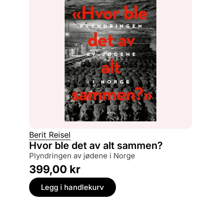
Berit Reisel
Hvor ble det av alt sammen?
plyndringen av jødene i Norge
399,00
kr
Legg i handlekurv