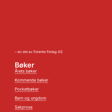
– en del av Forente Forlag AS
Bøker
Årets bøker
Kommende bøker
Pocketbøker
Barn og ungdom
Sakprosa