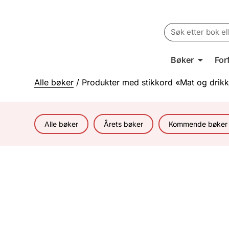
Search
for:
Bøker
For
Alle bøker
/ Produkter med stikkord «Mat og drik
Alle bøker
Årets bøker
Kommende bøker