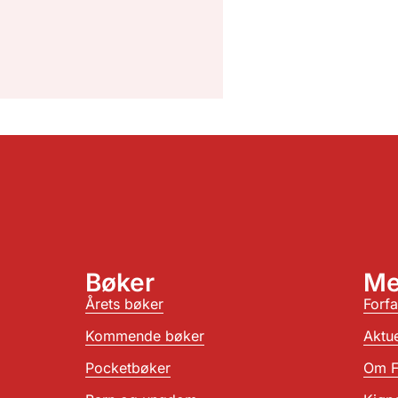
Bøker
Me
Årets bøker
Forfa
Kommende bøker
Aktue
Pocketbøker
Om F