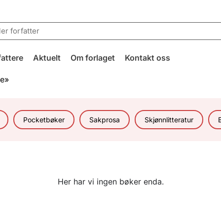
fattere
Aktuelt
Om forlaget
Kontakt oss
ke»
Pocketbøker
Sakprosa
Skjønnlitteratur
Her har vi ingen bøker enda.