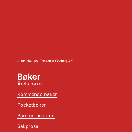
– en del av Forente Forlag AS
Bøker
Årets bøker
Kommende bøker
Pocketbøker
Barn og ungdom
Sakprosa