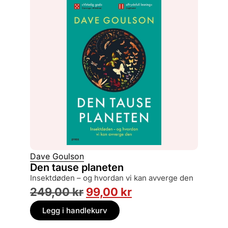
Dave Goulson
Den tause planeten
insektdøden – og hvordan vi kan avverge den
249,00
kr
99,00
kr
Legg i handlekurv