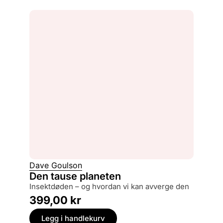
Dave Goulson
Den tause planeten
insektdøden – og hvordan vi kan avverge den
399,00
kr
Legg i handlekurv