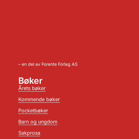
– en del av Forente Forlag AS
Bøker
Årets bøker
Kommende bøker
Pocketbøker
Barn og ungdom
Sakprosa