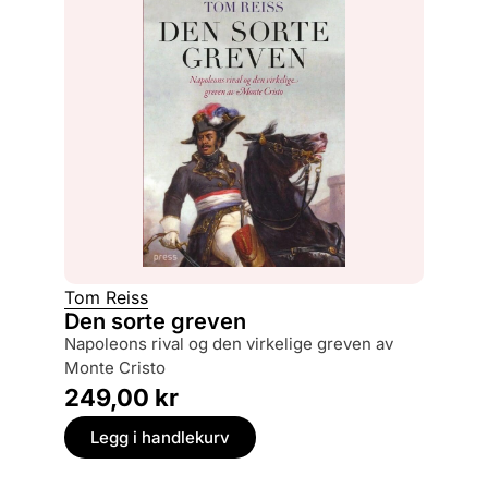
Tom Reiss
Den sorte greven
Napoleons rival og den virkelige greven av
Monte Cristo
249,00
kr
Legg i handlekurv