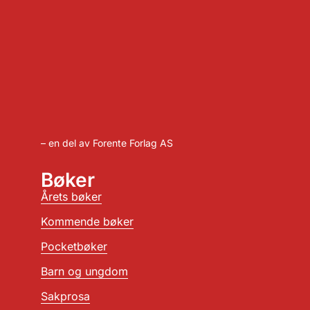
– en del av Forente Forlag AS
Bøker
Årets bøker
Kommende bøker
Pocketbøker
Barn og ungdom
Sakprosa