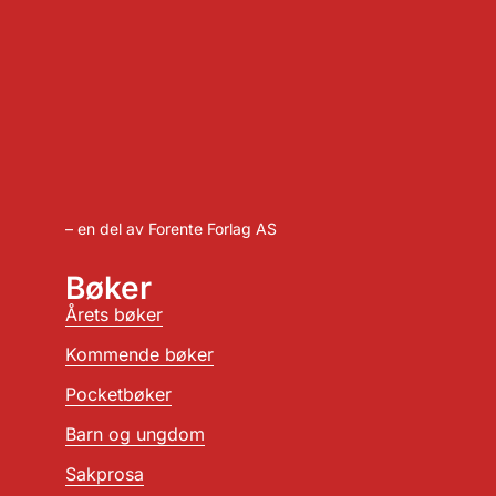
– en del av Forente Forlag AS
Bøker
Årets bøker
Kommende bøker
Pocketbøker
Barn og ungdom
Sakprosa