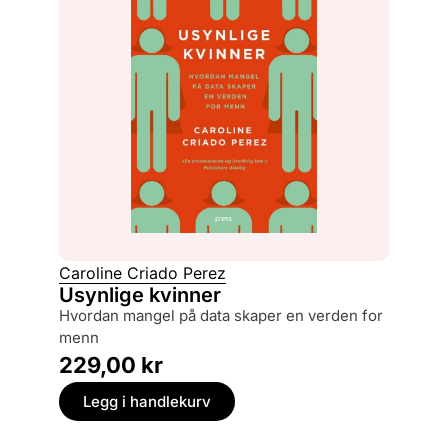
Caroline Criado Perez
Usynlige kvinner
hvordan mangel på data skaper en verden for
menn
229,00
kr
Legg i handlekurv