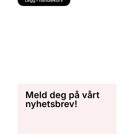
Legg i handlekurv
Meld deg på vårt
nyhetsbrev!