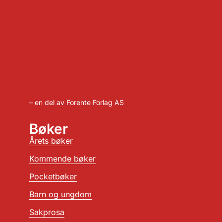
– en del av Forente Forlag AS
Bøker
Årets bøker
Kommende bøker
Pocketbøker
Barn og ungdom
Sakprosa