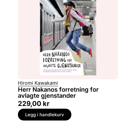
Hiromi Kawakami
Herr Nakanos forretning for
avlagte gjenstander
229,00
kr
Legg i handlekurv