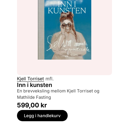
Kjell Torriset
mfl.
Inn i kunsten
en brevveksling mellom Kjell Torriset og
Mathilde Fasting
599,00
kr
Legg i handlekurv