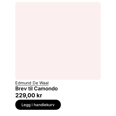
Edmund De Waal
Brev til Camondo
229,00
kr
Legg i handlekurv