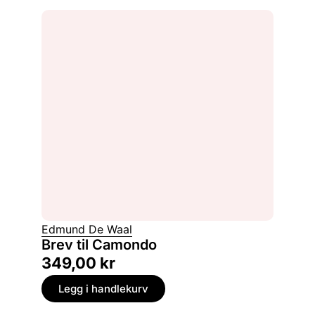
Edmund De Waal
Brev til Camondo
349,00
kr
Legg i handlekurv