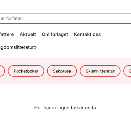
fattere
Aktuelt
Om forlaget
Kontakt oss
gdomslitteratur»
Pocketbøker
Sakprosa
Skjønnlitteratur
Her har vi ingen bøker enda.