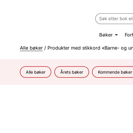
Search
for:
Bøker
For
Alle bøker
/ Produkter med stikkord «Barne- og un
Alle bøker
Årets bøker
Kommende bøker