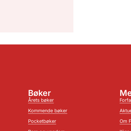
Bøker
Me
Årets bøker
Forfa
Kommende bøker
Aktue
Pocketbøker
Om F