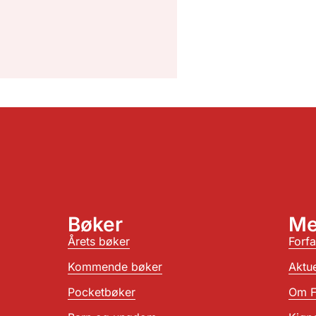
Bøker
Me
Årets bøker
Forfa
Kommende bøker
Aktue
Pocketbøker
Om F