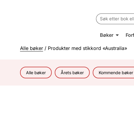
Search
for:
Bøker
For
Alle bøker
/ Produkter med stikkord «Australia»
Alle bøker
Årets bøker
Kommende bøker