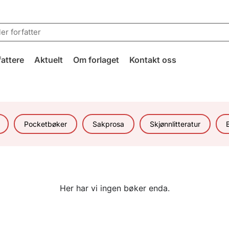
fattere
Aktuelt
Om forlaget
Kontakt oss
Pocketbøker
Sakprosa
Skjønnlitteratur
Her har vi ingen bøker enda.