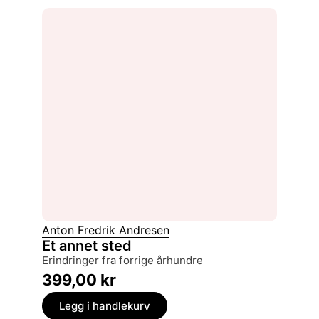
Anton Fredrik Andresen
Et annet sted
erindringer fra forrige århundre
399,00
kr
Legg i handlekurv