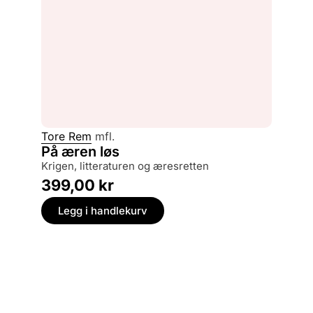
Tore Rem
mfl.
På æren løs
krigen, litteraturen og æresretten
399,00
kr
Legg i handlekurv