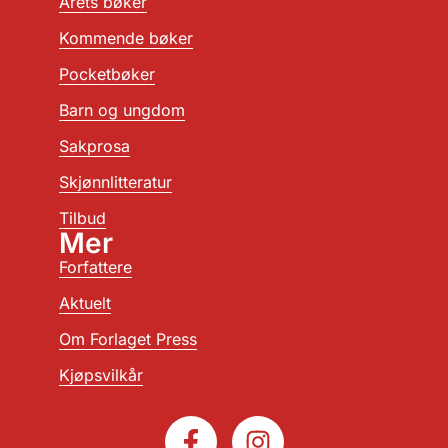
Årets bøker
Kommende bøker
Pocketbøker
Barn og ungdom
Sakprosa
Skjønnlitteratur
Tilbud
Mer
Forfattere
Aktuelt
Om Forlaget Press
Kjøpsvilkår