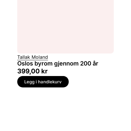
Tallak Moland
Oslos byrom gjennom 200 år
399,00
kr
Legg i handlekurv