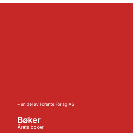
– en del av Forente Forlag AS
Bøker
Årets bøker