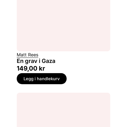
Matt Rees
En grav i Gaza
149,00
kr
Legg i handlekurv