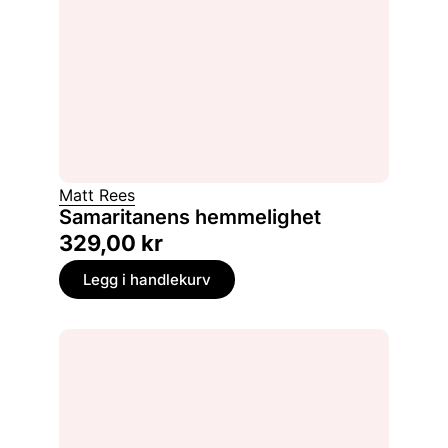
Matt Rees
Samaritanens hemmelighet
329,00
kr
Legg i handlekurv