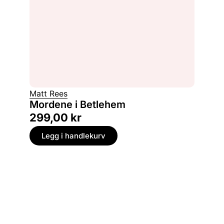
Matt Rees
Mordene i Betlehem
299,00
kr
Legg i handlekurv