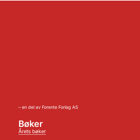
– en del av Forente Forlag AS
Bøker
Årets bøker