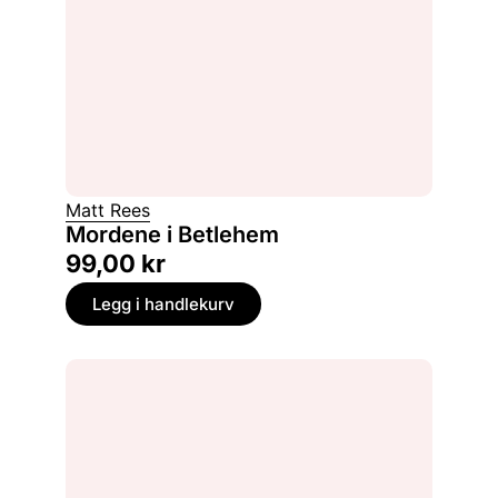
Matt Rees
Mordene i Betlehem
99,00
kr
Legg i handlekurv