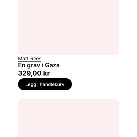
Matt Rees
En grav i Gaza
329,00
kr
Legg i handlekurv