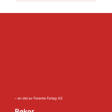
– en del av Forente Forlag AS
Bøker