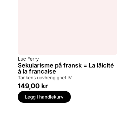
Luc Ferry
Sekularisme på fransk = La läicité
à la francaise
tankens uavhengighet IV
149,00
kr
Legg i handlekurv