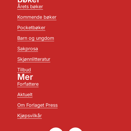
Årets bøker
Kommende bøker
Pocketbøker
Barn og ungdom
Sakprosa
Skjønnlitteratur
Tilbud
Mer
Forfattere
Aktuelt
Om Forlaget Press
Kjøpsvilkår